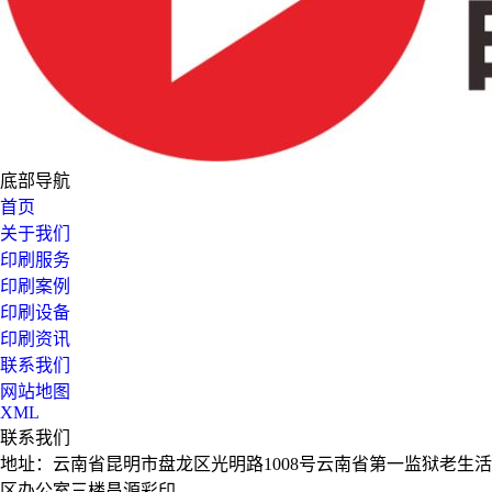
底部导航
首页
关于我们
印刷服务
印刷案例
印刷设备
印刷资讯
联系我们
网站地图
XML
联系我们
地址：云南省昆明市盘龙区光明路1008号云南省第一监狱老生活
区办公室三楼昌源彩印