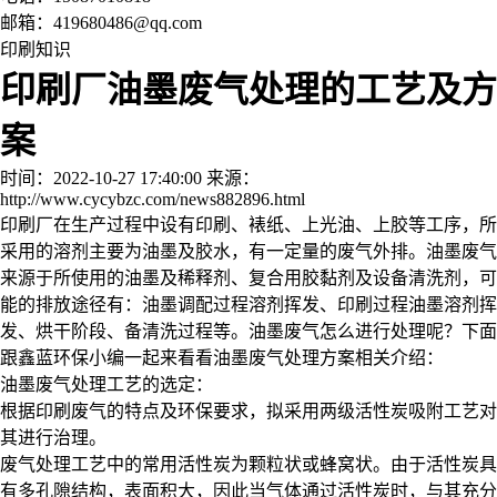
邮箱：419680486@qq.com
印刷知识
印刷厂油墨废气处理的工艺及方
案
时间：2022-10-27 17:40:00
来源：
http://www.cycybzc.com/news882896.html
印刷厂在生产过程中设有印刷、裱纸、上光油、上胶等工序，所
采用的溶剂主要为油墨及胶水，有一定量的废气外排。油墨废气
来源于所使用的油墨及稀释剂、复合用胶黏剂及设备清洗剂，可
能的排放途径有：油墨调配过程溶剂挥发、印刷过程油墨溶剂挥
发、烘干阶段、备清洗过程等。油墨废气怎么进行处理呢？下面
跟鑫蓝环保小编一起来看看油墨废气处理方案相关介绍：
油墨废气处理工艺的选定：
根据印刷废气的特点及环保要求，拟采用两级活性炭吸附工艺对
其进行治理。
废气处理工艺中的常用活性炭为颗粒状或蜂窝状。由于活性炭具
有多孔隙结构，表面积大，因此当气体通过活性炭时，与其充分