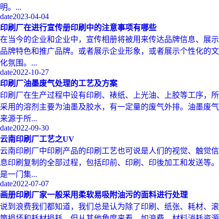
明。...
date
2023-04-04
印刷厂在进行宣传册印刷中的注意事项有哪些
在当今的企业和企业中，宣传相册将被用来传达品牌信息、展示
品牌特色和推广品牌。或者展示企业形象，或者展示个性化的文
化氛围。...
date
2022-10-27
印刷厂油墨废气处理的工艺及方案
印刷厂在生产过程中设有印刷、裱纸、上光油、上胶等工序，所
采用的溶剂主要为油墨及胶水，有一定量的废气外排。油墨废气
来源于所...
date
2022-09-30
云南印刷厂工艺之UV
云南印刷厂中印刷产品的印刷工艺也可说是人们的视觉、触觉信
息印刷复制的全部过程，包括印前、印刷、印後加工和发送等。
是一门集...
date
2022-07-07
画册印刷厂家一般采用柔软易吸附油污的面料进行处理
说到浪费我们都知道，我们总是认为除了印刷、纸张、耗材、滚
筒损坏和耗材损耗。但从其他角度来看，如浪费，材料消耗资源